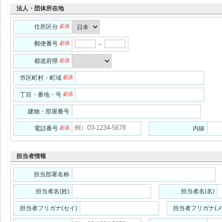
法人・団体所在地
住所区分
必須
郵便番号
必須
－
都道府県
必須
市区町村・町域
必須
丁目・番地・号
必須
建物・部屋番号
電話番号
必須
内線
担当者情報
担当部署名称
担当者名(姓)
担当者名(名)
担当者フリガナ(セイ)
担当者フリガナ(メ