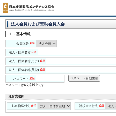
法人会員および賛助会員入会
１．基本情報
会員区分
必須
法人・団体名称
必須
法人・団体名称(カナ)
必須
法人・団体名称(英記)
必須
パスワード自動生成
パスワード
必須
パスワードは6文字以上です
送付先選択
郵送物送付先
必須
請求書送付先
必須